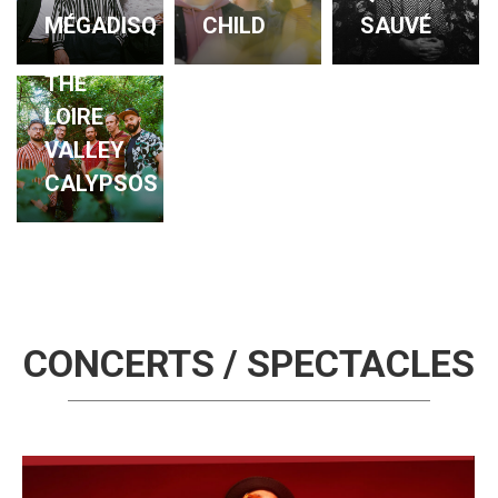
MÉGADISQ
SAUVÉ
CHILD
THE
LOIRE
VALLEY
CALYPSOS
CONCERTS / SPECTACLES