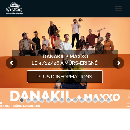
DANAKIL + MAXXO
LE 4/12/26 À MÛRS-ÉRIGNÉ
PLUS D'INFORMATIONS