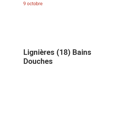
9
octobre
Lignières (18) Bains
Douches