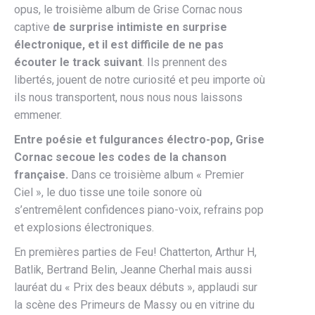
opus, le troisième album de Grise Cornac nous
captive
de surprise intimiste en surprise
électronique, et il est difficile de ne pas
écouter le track suivant
. Ils prennent des
libertés, jouent de notre curiosité et peu importe où
ils nous transportent, nous nous nous laissons
emmener.
Entre poésie et fulgurances électro-pop, Grise
Cornac secoue les codes de la chanson
française.
Dans ce troisième album « Premier
Ciel », le duo tisse une toile sonore où
s’entremêlent confidences piano-voix, refrains pop
et explosions électroniques.
En premières parties de Feu! Chatterton, Arthur H,
Batlik, Bertrand Belin, Jeanne Cherhal mais aussi
lauréat du « Prix des beaux débuts », applaudi sur
la scène des Primeurs de Massy ou en vitrine du