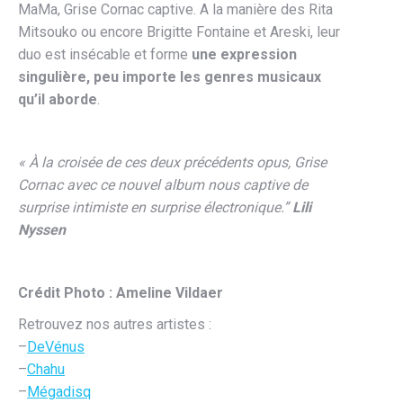
MaMa, Grise Cornac captive. A la manière des Rita
Mitsouko ou encore Brigitte Fontaine et Areski, leur
duo est insécable et forme
une expression
singulière, peu importe les genres musicaux
qu’il aborde
.
« À la croisée de ces deux précédents opus, Grise
Cornac avec ce nouvel album nous captive de
surprise intimiste en surprise électronique.”
Lili
Nyssen
Crédit Photo : Ameline Vildaer
Retrouvez nos autres artistes :
–
DeVénus
–
Chahu
–
Mégadisq