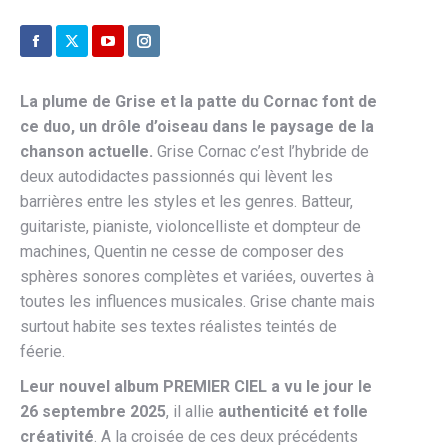
Facebook
X
YouTube
Instagram
La plume de Grise et la patte du Cornac font de
ce duo, un drôle d’oiseau dans le paysage de la
chanson actuelle.
Grise Cornac c’est l’hybride de
deux autodidactes passionnés qui lèvent les
barrières entre les styles et les genres. Batteur,
guitariste, pianiste, violoncelliste et dompteur de
machines, Quentin ne cesse de composer des
sphères sonores complètes et variées, ouvertes à
toutes les influences musicales. Grise chante mais
surtout habite ses textes réalistes teintés de
féerie.
Leur nouvel album PREMIER CIEL a vu le jour le
26 septembre 2025
, il allie
authenticité et folle
créativité
. A la croisée de ces deux précédents