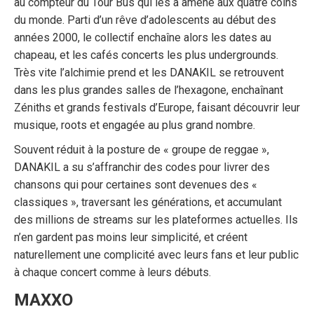
au compteur du Tour Bus qui les a amené aux quatre coins
du monde. Parti d’un rêve d’adolescents au début des
années 2000, le collectif enchaîne alors les dates au
chapeau, et les cafés concerts les plus undergrounds.
Très vite l’alchimie prend et les DANAKIL se retrouvent
dans les plus grandes salles de l’hexagone, enchaînant
Zéniths et grands festivals d’Europe, faisant découvrir leur
musique, roots et engagée au plus grand nombre.
Souvent réduit à la posture de « groupe de reggae »,
DANAKIL a su s’affranchir des codes pour livrer des
chansons qui pour certaines sont devenues des «
classiques », traversant les générations, et accumulant
des millions de streams sur les plateformes actuelles. Ils
n’en gardent pas moins leur simplicité, et créent
naturellement une complicité avec leurs fans et leur public
à chaque concert comme à leurs débuts.
MAXXO