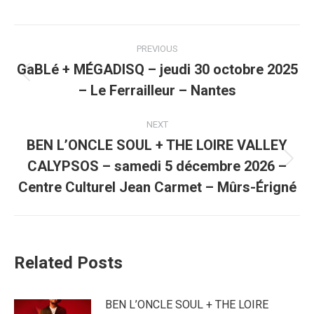
Post
PREVIOUS
navigation
GaBLé + MÉGADISQ – jeudi 30 octobre 2025
Previous
– Le Ferrailleur – Nantes
post:
NEXT
BEN L’ONCLE SOUL + THE LOIRE VALLEY
CALYPSOS – samedi 5 décembre 2026 –
Next
post:
Centre Culturel Jean Carmet – Mûrs-Érigné
Related Posts
BEN L’ONCLE SOUL + THE LOIRE