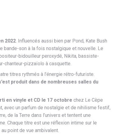
en 2022
. Influencés aussi bien par Pond, Kate Bush
bande-son à la fois nostalgique et nouvelle. Le
siteur-bidouilleur peroxydé, Nikita, bassiste-
ur-chanteur-pizzaïolo à casquette.
atre titres rythmés à l’énergie rétro-futuriste.
’est produit dans de nombreuses salles du
ti en vinyle et CD le 17 octobre
chez Le Cèpe
, avec un parfum de nostalgie et de nihilisme festif,
re, de la Terre dans l’univers et tentent une
e. Chaque titre est une réflexion intime sur le
au point de vue ambivalent.