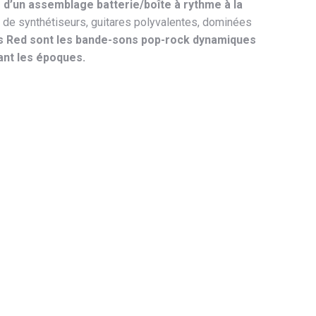
d’un assemblage batterie/boîte à rythme à la
 de synthétiseurs, guitares polyvalentes, dominées
s Red sont les bande-sons pop-rock dynamiques
ant les époques.