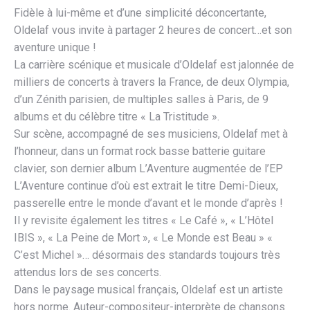
Fidèle à lui-même et d’une simplicité déconcertante,
Oldelaf vous invite à partager 2 heures de concert…et son
aventure unique !
La carrière scénique et musicale d’Oldelaf est jalonnée de
milliers de concerts à travers la France, de deux Olympia,
d’un Zénith parisien, de multiples salles à Paris, de 9
albums et du célèbre titre « La Tristitude ».
Sur scène, accompagné de ses musiciens, Oldelaf met à
l’honneur, dans un format rock basse batterie guitare
clavier, son dernier album L’Aventure augmentée de l’EP
L’Aventure continue d’où est extrait le titre Demi-Dieux,
passerelle entre le monde d’avant et le monde d’après !
Il y revisite également les titres « Le Café », « L’Hôtel
IBIS », « La Peine de Mort », « Le Monde est Beau » «
C’est Michel »… désormais des standards toujours très
attendus lors de ses concerts.
Dans le paysage musical français, Oldelaf est un artiste
hors norme. Auteur-compositeur-interprète de chansons