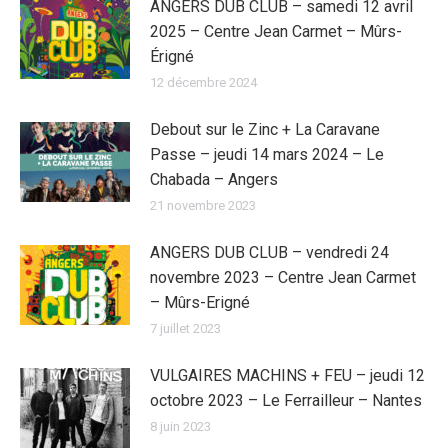
ANGERS DUB CLUB – samedi 12 avril
2025 – Centre Jean Carmet – Mûrs-
Érigné
12 décembre 2024
Debout sur le Zinc + La Caravane
Passe – jeudi 14 mars 2024 – Le
Chabada – Angers
21 novembre 2023
ANGERS DUB CLUB – vendredi 24
novembre 2023 – Centre Jean Carmet
– Mûrs-Erigné
7 juillet 2023
VULGAIRES MACHINS + FEU – jeudi 12
octobre 2023 – Le Ferrailleur – Nantes
8 juin 2023