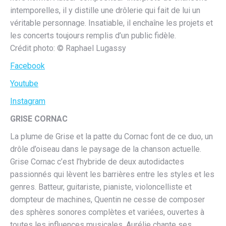
intemporelles, il y distille une drôlerie qui fait de lui un
véritable personnage. Insatiable, il enchaîne les projets et
les concerts toujours remplis d’un public fidèle.
Crédit photo: © Raphael Lugassy
Facebook
Youtube
Instagram
GRISE CORNAC
La plume de Grise et la patte du Cornac font de ce duo, un
drôle d’oiseau dans le paysage de la chanson actuelle.
Grise Cornac c’est l’hybride de deux autodidactes
passionnés qui lèvent les barrières entre les styles et les
genres. Batteur, guitariste, pianiste, violoncelliste et
dompteur de machines, Quentin ne cesse de composer
des sphères sonores complètes et variées, ouvertes à
toutes les influences musicales. Aurélie chante ses